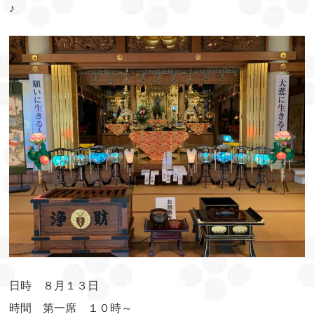
♪
日時 ８月１３日
時間 第一席 １０時～