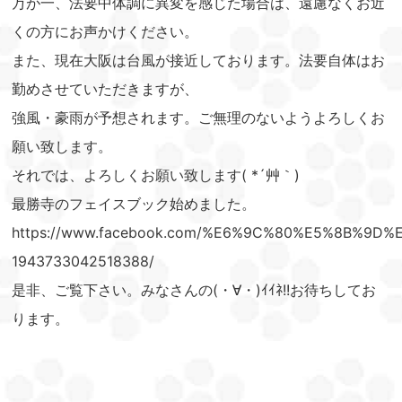
万が一、法要中体調に異変を感じた場合は、遠慮なくお近
くの方にお声かけください。
また、現在大阪は台風が接近しております。法要自体はお
勤めさせていただきますが、
強風・豪雨が予想されます。ご無理のないようよろしくお
願い致します。
それでは、よろしくお願い致します( *´艸｀)
最勝寺のフェイスブック始めました。
https://www.facebook.com/%E6%9C%80%E5%8B%9D%
1943733042518388/
是非、ご覧下さい。みなさんの(・∀・)ｲｲﾈ!!お待ちしてお
ります。