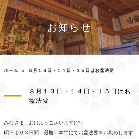
お知らせ
ホーム
８月１３日・１４日・１５日はお盆法要
８月１３日・１４日・１５日はお
盆法要
みなさま、おはようございます(^^♪
明日より３日間、最勝寺本堂にてお盆法要をお勤めします