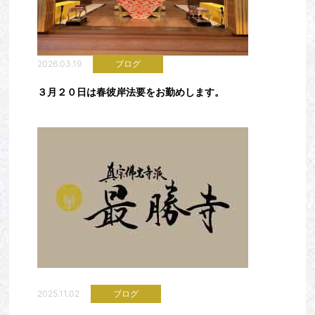
2026.03.19
ブログ
３月２０日は春彼岸法要をお勤めします。
2025.11.02
ブログ