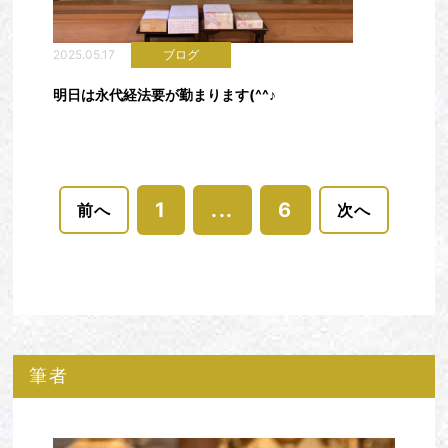
2025.05.17
ブログ
明日は永代経法要が勤まります(^^♪
1
...
6
前へ
次へ
筆者