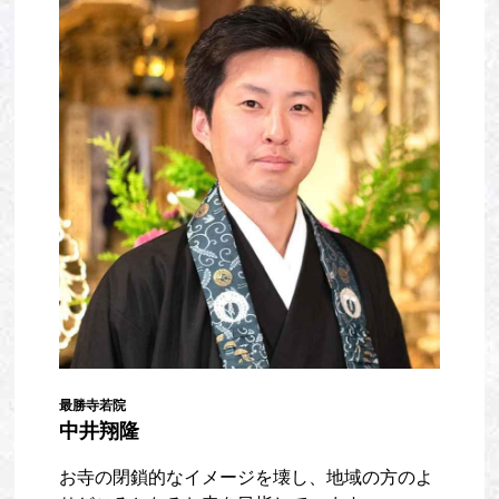
最勝寺若院
中井翔隆
お寺の閉鎖的なイメージを壊し、地域の方のよ