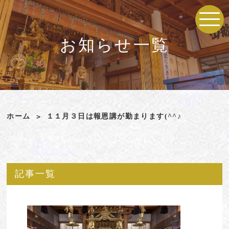
お知らせ一覧
ホーム
１１月３日は報恩講が勤まります(^^♪
記事一覧