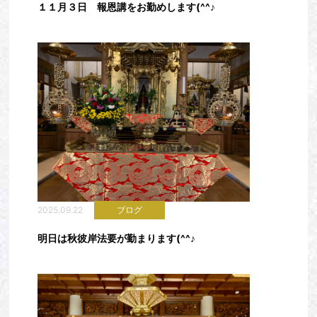
１１月３日 報恩講をお勤めします(^^♪
2025.09.22
ブログ
明日は秋彼岸法要が勤まります(^^♪