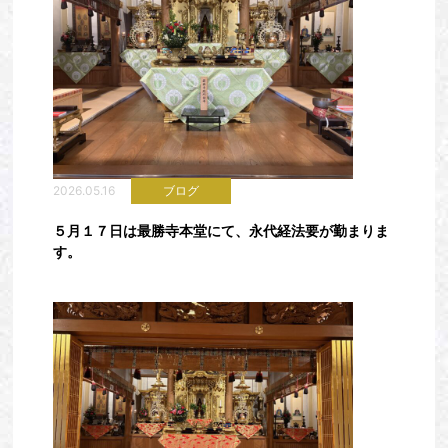
2026.05.16
ブログ
５月１７日は最勝寺本堂にて、永代経法要が勤まりま
す。