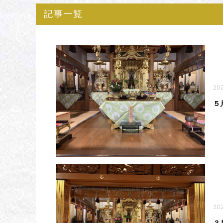
記事一覧
202
５
202
３