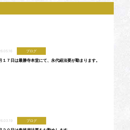
6.05.16
ブログ
月１７日は最勝寺本堂にて、永代経法要が勤まります。
6.03.19
ブログ
月２０日は春彼岸法要をお勤めします。