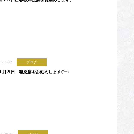
5.11.02
ブログ
１月３日 報恩講をお勤めします(^^♪
5.09.22
ブログ