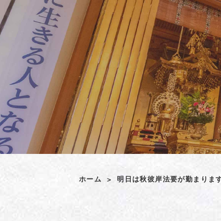
ホーム
明日は秋彼岸法要が勤まります(