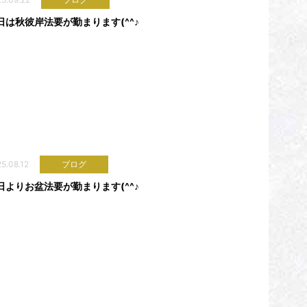
日は秋彼岸法要が勤まります(^^♪
5.08.12
ブログ
日よりお盆法要が勤まります(^^♪